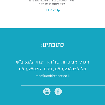
מילוי קמטים, עיצוב ועיבוי שפתיים
ללא ניתוח וללא כאב.
קרא עוד...
כתובתינו:
מגדלי אביסרור, שד' רגר יצחק 53/2 ב"ש
טל. 08-6238358 , פקס. 08-6280717
medika@drbrener.co.il