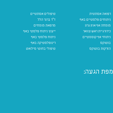
רפואה אסתטית
טיפולים אסתטיים
ניתוחים פלסטיים באף
ד"ר ברנר הלל
מומחה אף אוזן גרון
מרפאת מומחים
כירורגיית ראש צוואר
ייעוץ ניתוח פלסטי באף
ניתוחי אף קוסמטיים
ניתוח פלסטי באף
בוטוקס
רינופלסטיקה באף
הזרקות בוטוקס
טיפולי בחוטי סילואט
מפת הגעה: