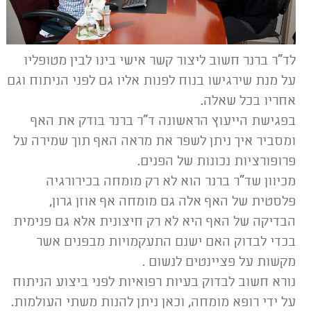
לד"ר ברנר חשוב ליצור קשר אישי בינו לבין מטופליו
על מנת שירגישו בנוח לפנות אליו גם לפני הניתוח וגם
אחריו בכל שאלה.
בפגישת הייעוץ הראשונה ד"ר ברנר בודק את האף
ומסביר איך ניתן לשפר את מראה האף תוך שמירה על
פרופורציות נכונות של הפנים.
מכיוון שד"ר ברנר הוא לא רק מומחה בכירורגיה
פלסטית של האף אלה גם מומחה אף אוזן גרון,
הבדיקה של האף היא לא רק חיצונית אלא גם פנימית
בכדי לבדוק האם ישנם התעקמויות מבפנים אשר
מקשות על פציינטים לנשום .
נורא חשוב לבדוק בעיות רפואיות לפני ביצוע הניתוח
על ידי רופא מומחה, וכאן ניתן להנות משתי העולמות.