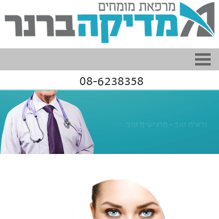
08-6238358